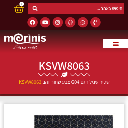
0
KSVW8063
שטיח שניל דגם G04 צבע שחור זהב
KSVW8063