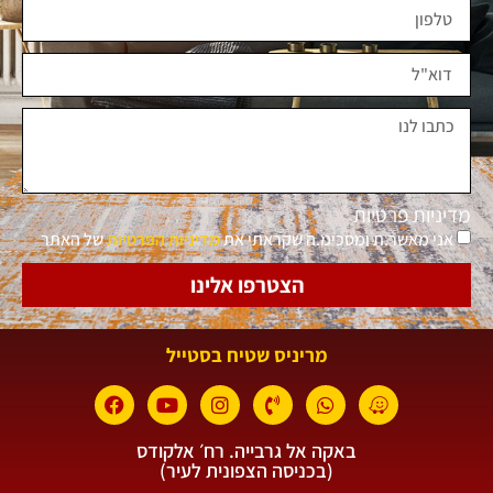
מדיניות פרטיות
אני מאשר.ת ומסכימ.ה שקראתי את
מדיניות הפרטיות
של האתר
הצטרפו אלינו
מריניס שטיח בסטייל
באקה אל גרבייה. רח׳ אלקודס
(בכניסה הצפונית לעיר)