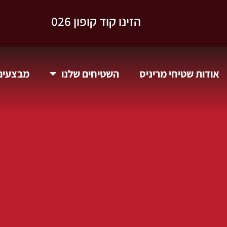
וקבלו 10% הנחה.
אודות שטיחי מריניס
השטיחים שלנו
מבצעים 