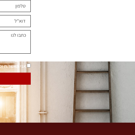
ים השראה?
במחירים מיוחדים
נאמר "בית בסטייל"
מדיניות פרטיות
אני מאשר.ת ו