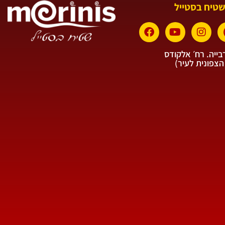
שטיח בסטייל
ייה. רח׳ אלקודס
הצפונית לעיר)