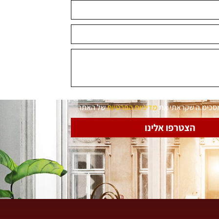
מסכימ.ה שקראתי את
מדיניות הפרטיות
של האתר
הצטרפו אלינו