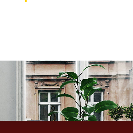
אוהבים לעצב את הבית? רוצ
בואו לבקר אותנו ותהנו ממגוון רחב של שטיחים 
ואקססוריז לבית שישדרגו לכם את הבית, על זה 