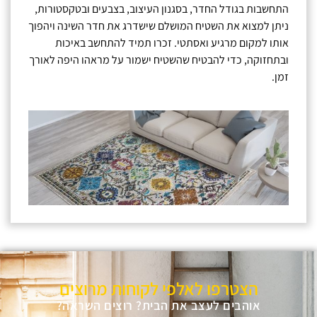
התחשבות בגודל החדר, בסגנון העיצוב, בצבעים ובטקסטורות,
ניתן למצוא את השטיח המושלם שישדרג את חדר השינה ויהפוך
אותו למקום מרגיע ואסתטי. זכרו תמיד להתחשב באיכות
ובתחזוקה, כדי להבטיח שהשטיח ישמור על מראהו היפה לאורך
זמן.
הצטרפו לאלפי לקוחות מרוצים
אוהבים לעצב את הבית? רוצים השראה?