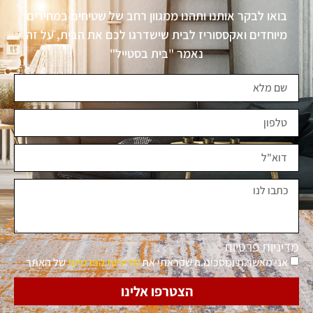
בואו לבקר אותנו ותהנו ממגוון רחב של שטיחים במחירים
מיוחדים ואקססוריז לבית שישדרגו לכם את הבית, על זה
נאמר "בית בסטייל"
מדיניות פרטיות
אני מאשר.ת ומסכימ.ה שקראתי את
מדיניות הפרטיות
של האתר
הצטרפו אלינו