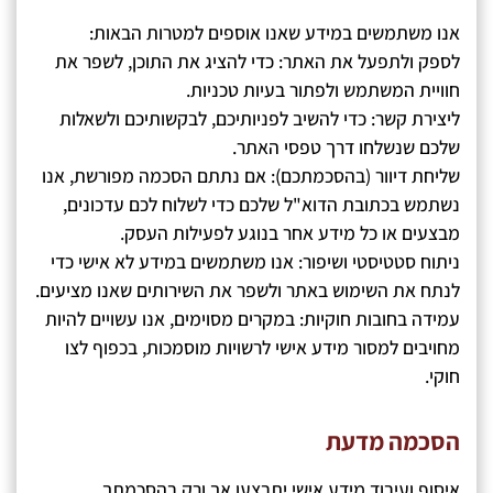
אנו משתמשים במידע שאנו אוספים למטרות הבאות:
​לספק ולתפעל את האתר: כדי להציג את התוכן, לשפר את
חוויית המשתמש ולפתור בעיות טכניות.
​ליצירת קשר: כדי להשיב לפניותיכם, לבקשותיכם ולשאלות
שלכם שנשלחו דרך טפסי האתר.
​שליחת דיוור (בהסכמתכם): אם נתתם הסכמה מפורשת, אנו
נשתמש בכתובת הדוא"ל שלכם כדי לשלוח לכם עדכונים,
מבצעים או כל מידע אחר בנוגע לפעילות העסק.
​ניתוח סטטיסטי ושיפור: אנו משתמשים במידע לא אישי כדי
לנתח את השימוש באתר ולשפר את השירותים שאנו מציעים.
​עמידה בחובות חוקיות: במקרים מסוימים, אנו עשויים להיות
מחויבים למסור מידע אישי לרשויות מוסמכות, בכפוף לצו
חוקי.
הסכמה מדעת
איסוף ועיבוד מידע אישי יתבצעו אך ורק בהסכמתך