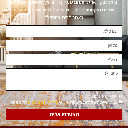
בואו לבקר אותנו ותהנו ממגוון רחב של שטיחים במחירים
מיוחדים ואקססוריז לבית שישדרגו לכם את הבית, על זה
נאמר "בית בסטייל"
מדיניות פרטיות
אני מאשר.ת ומסכימ.ה שקראתי את
מדיניות הפרטיות
של האתר
הצטרפו אלינו