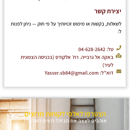
יצירת קשר
לשאלות, בקשות או מימוש זכויותיך על פי חוק — ניתן לפנות
ל:
טל: 04-628-2642
באקה אל גרבייה. רח׳ אלקודס (בכניסה הצפונית
לעיר)
דוא"ל:
Yasser.sb84@gmail.com
הצטרפו לאלפי לקוחות מרוצים
אוהבים לעצב את הבית? רוצים השראה?