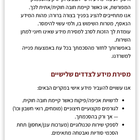
המפורשת, או כאשר קיימת חובה חוקית/אתית לכך.
אנו מתחייבים להציג בפניך בצורה ברורה: מהות המידע
הנאסף, מטרות השימוש בו, ולמי עשוי להימסר.
עומדת לך הזכות לסרב למסירת מידע שאינו חיוני למתן
השירות.
באפשרותך לחזור מהסכמתך בכל עת באמצעות פנייה
למשרדנו.
מסירת מידע לצדדים שלישיים
אנו עשויים להעביר מידע אישי במקרים הבאים:
לרשויות אכיפה/פיקוח כאשר קיימת חובה חוקית.
לגורמים מקצועיים חיצוניים (מומחים, רואי חשבון וכו')
— אך ורק בהסכמתך.
לספקי שירות טכנולוגיים (מערכות ענן/אחסון) תחת
הסכמי סודיות ואבטחה מתאימים.