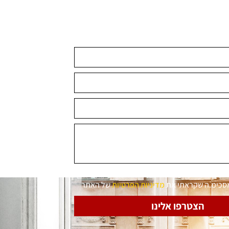
מסכימ.ה שקראתי את
מדיניות הפרטיות
של האתר
הצטרפו אלינו