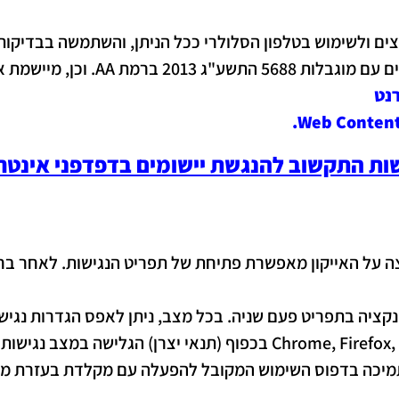
שימוש בטלפון הסלולרי ככל הניתן, והשתמשה בבדיקותיה בקוראי מ
ות מסמך WCAG2.2 מאת ארגון W3C.
Web Content 
ות התקשוב להנגשת יישומים בדפדפני אינטר
יצה על האייקון מאפשרת פתיחת של תפריט הנגישות. לאחר ב
נקציה בתפריט פעם שניה. בכל מצב, ניתן לאפס הגדרות נגישו