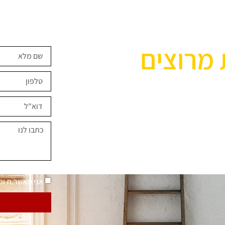
 מרוצים
ים השראה?
במחירים מיוחדים
נאמר "בית בסטייל"
מדיניות פרטיות
אני מאשר.ת ו