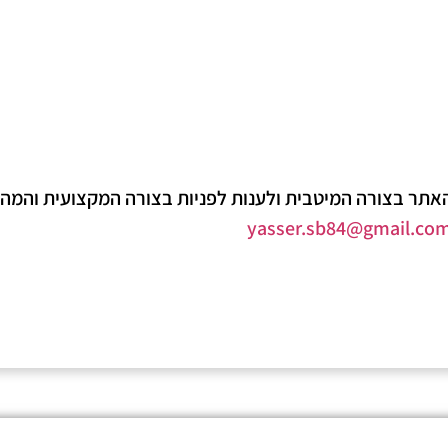
אתר בצורה המיטבית ולענות לפניות בצורה המקצועית והמהי
yasser.sb84@gmail.co