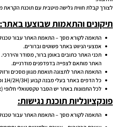
לצורך קבלת חווית גלישה מיטבית עם תוכנת הקראת מסך, אנו ממלי
תיקונים והתאמות שבוצעו באתר:
התאמה לקורא מסך – התאמת האתר עבור טכנולוגיות מסייע
אמצעי הניווט באתר פשוטים וברורים.
תכני האתר כתובים באופן ברור, מסודר והיררכי.
האתר מותאם לצפייה בדפדפנים מודרניים.
התאמת האתר לתצוגה תואמת מגוון מסכים ורזולו
כל הדפים באתר בעלי מבנה קבוע (1H/2H/3H וכו').
לכל התמונות באתר יש הסבר טקסטואלי חלופי (alt).
פונקציונליות תוכנת נגישות:
התאמה לקורא מסך – התאמת האתר עבור טכנולוגיות מסייע