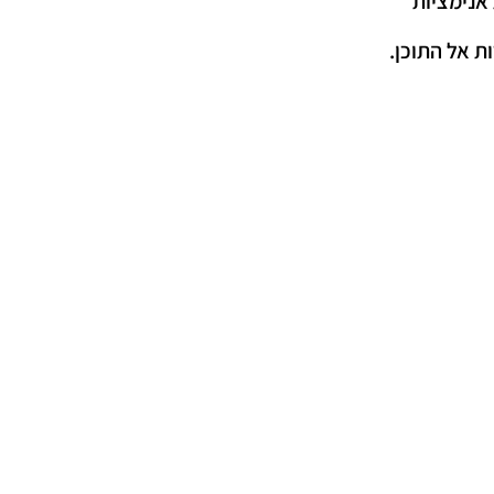
אנימציות
ת אל התוכן.