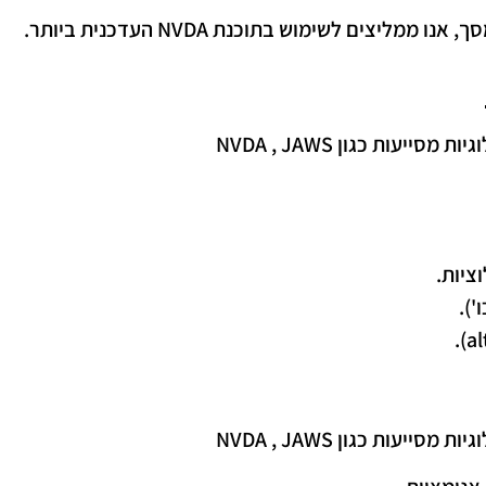
צים לשימוש בתוכנת NVDA העדכנית ביותר.
ות כגון NVDA , JAWS
ציות.
ות כגון NVDA , JAWS