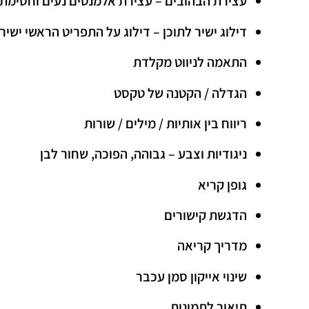
עצירת הבהובים – עצירת אלמנטים נעים וחסימת 
דילוג ישיר לתוכן – דילוג על התפריט הראשי ישירו
התאמה לניווט מקלדת
הגדלה / הקטנה של טקסט
ריווח בין אותיות / מילים / שורות
ניגודיות וצבע – גבוהה, הפוכה, שחור לבן
גופן קריא
הדגשת קישורים
מדריך קריאה
שינוי אייקון סמן עכבר
תיאור לתמונות