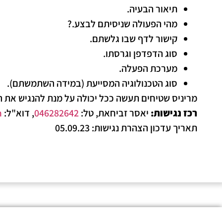
תיאור הבעיה.
מהי הפעולה שניסיתם לבצע.?
קישור לדף שבו גלשתם.
סוג הדפדפן וגרסתו.
מערכת הפעלה.
סוג הטכנולוגיה המסייעת (במידה השתמשתם).
מריניס שטיחים תעשה ככל יכולה על מנת להנגיש את ה
רכז נגישות:
יאסר זביחאת, טל:
046282642
, דוא"ל:
m
תאריך עדכון הצהרת נגישות: 05.09.23