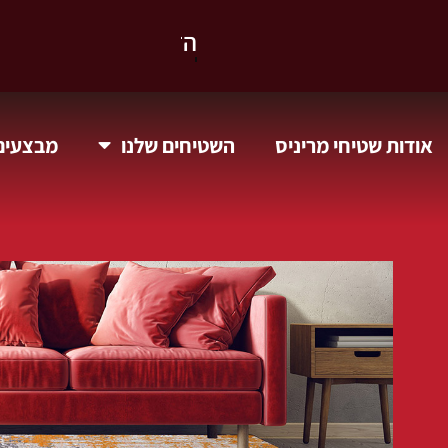
וקבלו 10% הנחה.
אודות שטיחי מריניס
השטיחים שלנו
מבצעים 