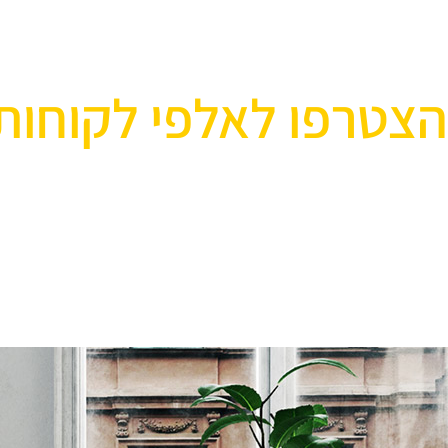
הצטרפו לאלפי לקוחות
אוהבים לעצב את הבית? רוצ
בואו לבקר אותנו ותהנו ממגוון רחב של שטיחים 
ואקססוריז לבית שישדרגו לכם את הבית, על זה 