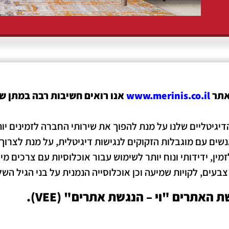
אתר
www.merinis.co.il
אנו רואים חשיבות רבה במתן שי
גיטליים שלנו על מנת להפוך את שירותי החברה לזמינים יות
ן, ידידותי ונוח יותר לשימוש עבור אוכלוסיות עם צרכים מיו
רון צבעים, לקויות שמיעה וכן אוכלוסייה הנמנית על בני הגיל השל
אתרים "וי – הנגשת אתרים" (VEE).