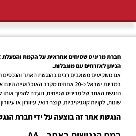
חברת מריניס שטיחים אחראית על הקמת והפעלת 
הניתן לאזרחים עם מוגבלות.
אנו משקיעים משאבים רבים בהנגשת האתר והנכסים הדי
במדינת ישראל כ-20 אחוזים מקרב האוכלוסייה הינם אנשים עם מוגבלות הזקוקים לנגישות דיגיטלית, על מנת לצרוך מידע ושירותים כללים.
הנגשת האתר של מריניס שטיחים, נועדה להפוך אותו לזמי
שונות, לקויות קוגניטיביות, קוצר רואי, עיוורון או עיוו
הנגשת אתר זה בוצעה על ידי חברת הנגשת ה
רמת הנגישות באתר – AA