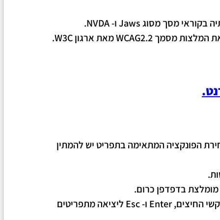
סך מסוג Jaws ו- NVDA.
נט.
חירת הפונקציה המתאימה בתפריט יש להמתין
ת.
האתר מספק מבנה סמנטי עבור טכנולוגיות מסייעות ותמיכה בדפוס השימוש המקובל להפעלה עם מקלדת בעזרת מקשי החיצים, Enter ו- Esc ליציאה מתפריטים