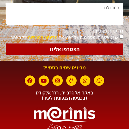
מדיניות פרטיות
אני מאשר.ת ומסכימ.ה שקראתי את
מדיניות הפרטיות
של האתר
הצטרפו אלינו
מריניס שטיח בסטייל
באקה אל גרבייה. רח׳ אלקודס
(בכניסה הצפונית לעיר)